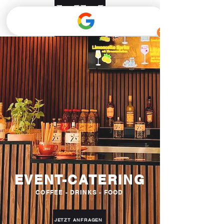
EVENT-CATERING
COFFEE - DRINKS - FOOD
JETZT ANFRAGEN