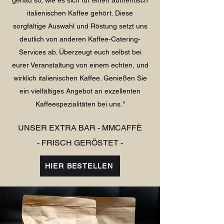
genau so, wie es sich für einen authentisch
italienischen Kaffee gehört. Diese
sorgfältige Auswahl und Röstung setzt uns
deutlich von anderen Kaffee-Catering-
Services ab. Überzeugt euch selbst bei
eurer Veranstaltung von einem echten, und
wirklich italienischen Kaffee. Genießen Sie
ein vielfältiges Angebot an exzellenten
Kaffeespezialitäten bei uns."
UNSER EXTRA BAR - MMCAFFÈ
- FRISCH GERÖSTET -
HIER BESTELLEN