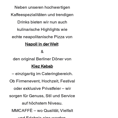
Neben unseren hochwertigen
Kaffeespezialitäten und trendigen
Drinks bieten wir nun auch
kulinarische Highlights wie
echte neapolitanische Pizza von
Napoli in der Welt
&
den original Berliner Döner von
Kiez Kebab
– einzigartig im Cateringbereich.
Ob Firmenevent, Hochzeit, Festival
oder exklusive Privatfeier – wir
sorgen für Genuss, Stil und Service
auf höchstem Niveau.
MMCAFFÈ – wo Qualität, Vielfalt
und Erlebnis eins werden.